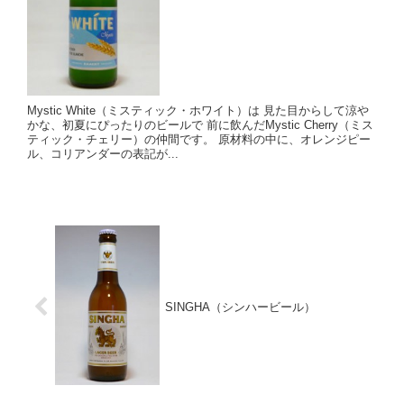
Mystic White（ミスティック・ホワイト）は 見た目からして涼や
かな、初夏にぴったりのビールで 前に飲んだMystic Cherry（ミス
ティック・チェリー）の仲間です。 原材料の中に、オレンジピー
ル、コリアンダーの表記が...
SINGHA（シンハービール）