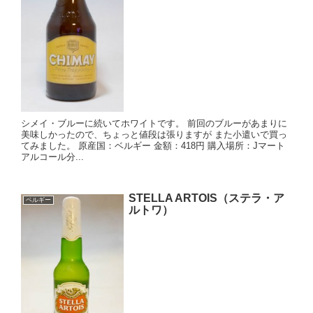
シメイ・ブルーに続いてホワイトです。 前回のブルーがあまりに
美味しかったので、ちょっと値段は張りますが また小遣いで買っ
てみました。 原産国：ベルギー 金額：418円 購入場所：Jマート
アルコール分...
STELLA ARTOIS（ステラ・ア
ベルギー
ルトワ）