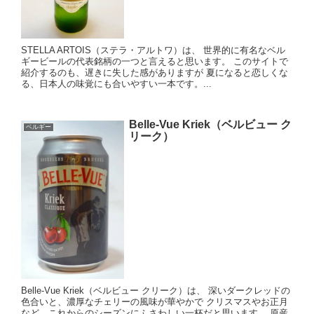
STELLA ARTOIS（ステラ・アルトワ）は、 世界的に有名なベル
ギービールの代表銘柄の一つと言えると思います。 このサイトで
紹介するのも、遅きに失した感がありますが 夏になると恋しくな
る、日本人の味覚にも合いやすい一本です。...
Belle-Vue Kriek（ベルビュー ク
ベルギー
リーク）
Belle-Vue Kriek（ベルビュー クリーク）は、 深いダークレッドの
色合いと、濃厚なチェリーの風味が華やかで クリスマスやお正月
など、これからのシーズンにふさわしい一杯だと思います。 原産