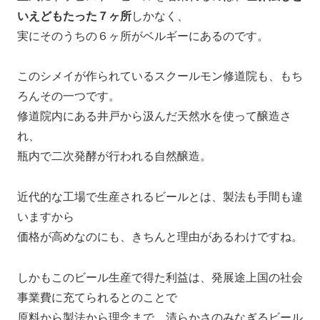
いえどもたった７ヶ所
しかなく、
実にそのうちの６ヶ所がベルギーにあるのです。
このシメイが作られているスクールモン修道院も、もち
ろんその一つです。
修道院内にある井戸から汲んだ天然水を使って醸造さ
れ、
瓶内で二次発酵が行われる自然醸造。
近代的な工場で生産されるビールとは、製法も手間も違
いますから
価格が高めなのにも、きちんと理由があるわけですね。
しかもこのビール生産で得た利益は、発展途上国の社会
事業費に充てられるとのことで
原料から製法から理念まで、清らかさのみなぎるビール