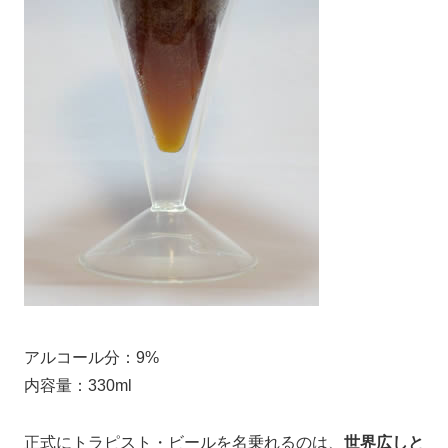
アルコール分：9%
内容量：330ml
正式にトラピスト・ビールを名乗れるのは、
世界広しと