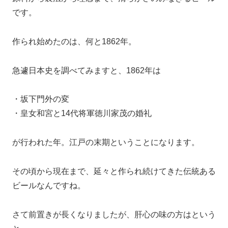
です。
作られ始めたのは、何と1862年。
急遽日本史を調べてみますと、1862年は
・坂下門外の変
・皇女和宮と14代将軍徳川家茂の婚礼
が行われた年。江戸の末期ということになります。
その頃から現在まで、延々と作られ続けてきた伝統ある
ビールなんですね。
さて前置きが長くなりましたが、肝心の味の方はという