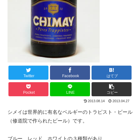
Twitter
Facebook
はてブ
Pocket
LINE
コピー
2013.08.14
2013.04.27
シメイは世界的に有名なベルギーのトラピスト・ビール
（修道院で作られたビール）です。
ブルー、レッド、ホワイトの３種類があり、