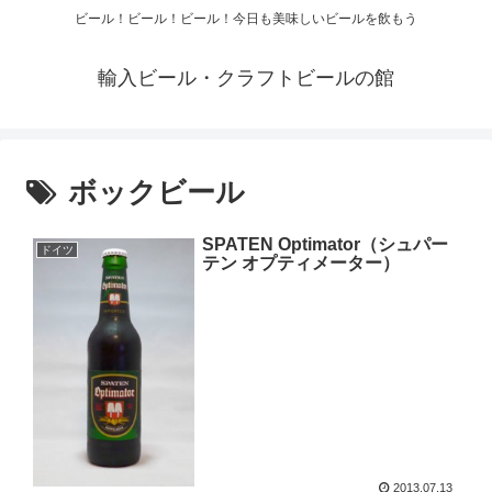
ビール！ビール！ビール！今日も美味しいビールを飲もう
輸入ビール・クラフトビールの館
ボックビール
SPATEN Optimator（シュパー
ドイツ
テン オプティメーター）
2013.07.13