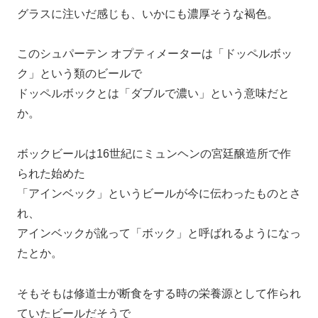
グラスに注いだ感じも、いかにも濃厚そうな褐色。
このシュパーテン オプティメーターは「ドッペルボッ
ク」という類のビールで
ドッペルボックとは「ダブルで濃い」という意味だと
か。
ボックビールは16世紀にミュンヘンの宮廷醸造所で作
られた始めた
「アインベック」というビールが今に伝わったものとさ
れ、
アインベックが訛って「ボック」と呼ばれるようになっ
たとか。
そもそもは修道士が断食をする時の栄養源として作られ
ていたビールだそうで