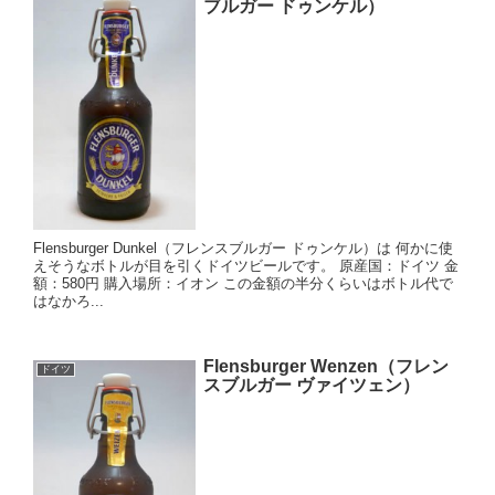
ブルガー ドゥンケル）
Flensburger Dunkel（フレンスブルガー ドゥンケル）は 何かに使
えそうなボトルが目を引くドイツビールです。 原産国：ドイツ 金
額：580円 購入場所：イオン この金額の半分くらいはボトル代で
はなかろ...
Flensburger Wenzen（フレン
ドイツ
スブルガー ヴァイツェン）