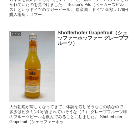
かれていたのを見つけました。 Becker's Pils（ベッカーズピル
ス）というドイツのラガービール。 原産国：ドイツ 金額：178円
購入場所：Ｊマー...
Shofferhofer Grapefruit（シェ
ドイツ
ッファーホッファー グレープフ
ルーツ）
大分朝晩が涼しくなってきて、体調を崩しそうなこの頃なので、
多少はビタミンCが含まれていそうな（？） グレープフルーツ味
のフルーツビールを飲んでみることにしました。 Shofferhofer
Grapefruit（シェッファーホッ...