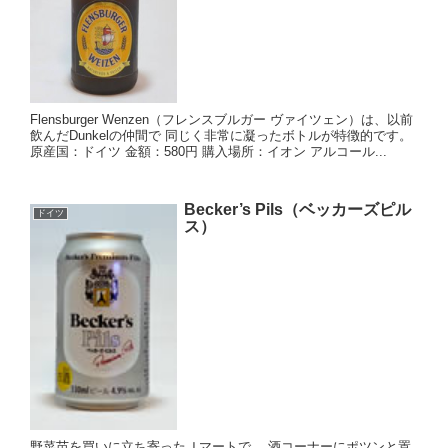
Flensburger Wenzen（フレンスブルガー ヴァイツェン）は、以前
飲んだDunkelの仲間で 同じく非常に凝ったボトルが特徴的です。
原産国：ドイツ 金額：580円 購入場所：イオン アルコール...
Becker’s Pils（ベッカーズピル
ドイツ
ス）
野菜苗を買いに立ち寄ったＪマートで、 酒コーナーにポツンと置