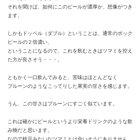
それを聞けば、如何にこのビールが濃厚か、想像がつき
ます。
しかもドッペル（ダブル）ということは、通常のボック
ビールの２倍濃い、
ということになるので、これを飲むときはツマミを控え
た方が良さそう・・・。
ともかく一口飲んでみると、苦味はほとんどなく
プルーンのようなこってりした果実の甘さを感じます。
うん、この甘さはプルーンにすごく似ています。
これは確かにビールというより栄養ドリンクのような飲
み物だと思います。
なので枝豆みたいなツマミとは合いそうにありません。