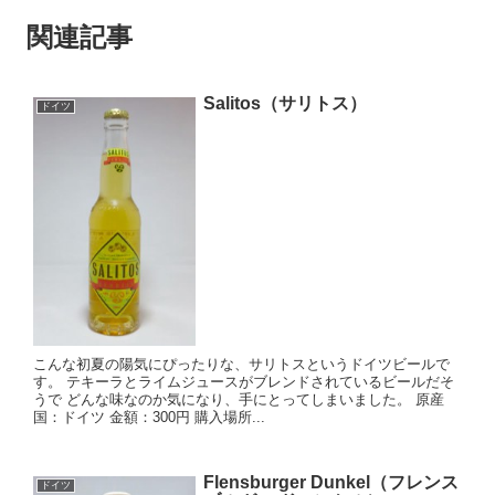
関連記事
Salitos（サリトス）
ドイツ
こんな初夏の陽気にぴったりな、サリトスというドイツビールで
す。 テキーラとライムジュースがブレンドされているビールだそ
うで どんな味なのか気になり、手にとってしまいました。 原産
国：ドイツ 金額：300円 購入場所...
Flensburger Dunkel（フレンス
ドイツ