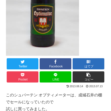
Twitter
Facebook
はてブ
Pocket
LINE
コピー
2013.08.14
2013.07.13
このシュパーテン オプティメーターは、成城石井の棚
でセールになっていたので
試しに買ってみました。