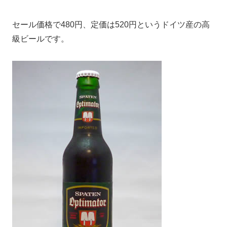
セール価格で480円、定価は520円というドイツ産の高
級ビールです。