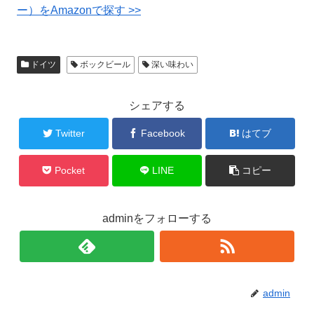
ー）をAmazonで探す >>
ドイツ
ボックビール
深い味わい
シェアする
Twitter
Facebook
はてブ
Pocket
LINE
コピー
adminをフォローする
admin